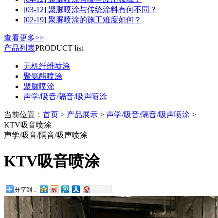
[03-12] 聚脲喷涂与传统涂料有何不同？
[02-19] 聚脲喷涂的施工难度如何？
查看更多>>
产品列表
PRODUCT list
无机纤维喷涂
聚氨酯喷涂
聚脲喷涂
声学/吸音/隔音/吸声喷涂
当前位置：
首页
>
产品展示
>
声学/吸音/隔音/吸声喷涂
>
KTV吸音喷涂
声学/吸音/隔音/吸声喷涂
KTV吸音喷涂
分享到：