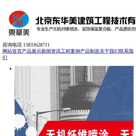
咨询电话
13833628711
网站首页
产品展示
新闻资讯
工程案例
产品制造
关于我们
联系我
们