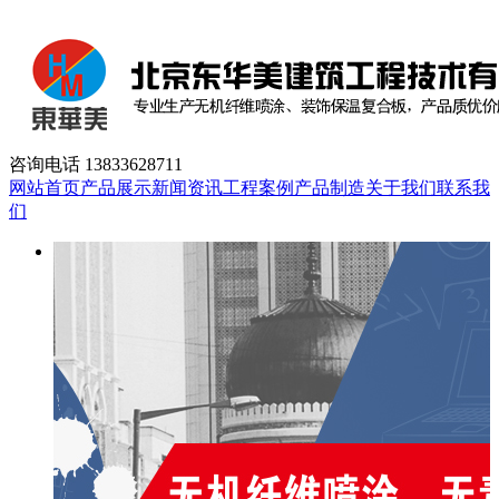
咨询电话
13833628711
网站首页
产品展示
新闻资讯
工程案例
产品制造
关于我们
联系我
们