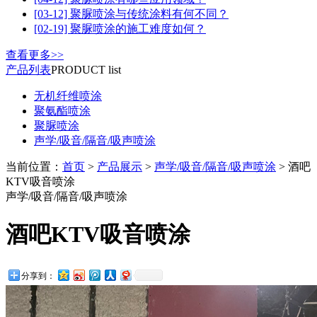
[03-12] 聚脲喷涂与传统涂料有何不同？
[02-19] 聚脲喷涂的施工难度如何？
查看更多>>
产品列表
PRODUCT list
无机纤维喷涂
聚氨酯喷涂
聚脲喷涂
声学/吸音/隔音/吸声喷涂
当前位置：
首页
>
产品展示
>
声学/吸音/隔音/吸声喷涂
> 酒吧
KTV吸音喷涂
声学/吸音/隔音/吸声喷涂
酒吧KTV吸音喷涂
分享到：