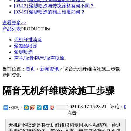
[03-12] 聚脲喷涂与传统涂料有何不同？
[02-19] 聚脲喷涂的施工难度如何？
查看更多>>
产品列表
PRODUCT list
无机纤维喷涂
聚氨酯喷涂
聚脲喷涂
声学/吸音/隔音/吸声喷涂
当前位置：
首页
>
新闻资讯
> 隔音无机纤维喷涂施工步骤
新闻资讯
隔音无机纤维喷涂施工步骤
2021-08-17 15:28:21 评论：
0
分享到：
点击：
无机纤维喷涂是将无机纤维棉和专用水性粘结剂，通过