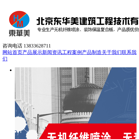
咨询电话
13833628711
网站首页
产品展示
新闻资讯
工程案例
产品制造
关于我们
联系我
们