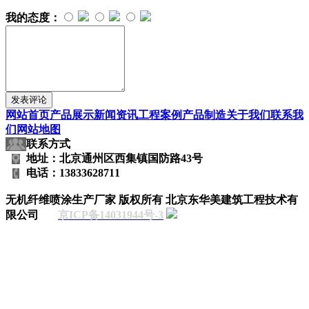
我的态度：
网站首页
产品展示
新闻资讯
工程案例
产品制造
关于我们
联系我
们
网站地图
联系方式
地址：北京通州区西集镇国防路43号
电话：13833628711
无机纤维喷涂生产厂家
版权所有 北京东华美建筑工程技术有
限公司
京ICP备14031944号-3