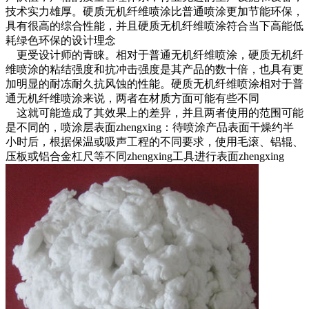
技术实力雄厚。硬质无机纤维喷涂比普通喷涂更加节能环保，
具有很高的综合性能，并且硬质无机纤维喷涂符合当下高能低
耗绿色环保的设计理念
更受设计师的青睐。相对于普通无机纤维喷涂，硬质无机纤
维喷涂的粘结强度和抗冲击强度是其产品的数十倍，也具有更
加明显的耐冻耐久抗风蚀的性能。硬质无机纤维喷涂相对于普
通无机纤维喷涂来说，两者在材质方面可能有些不同
这就可能造成了其效果上的差异，并且两者使用的范围可能
是不同的，喷涂层表面zhengxing：待喷涂产品表面干燥约半
小时后，根据保温或吸声工程的不同要求，使用毛滚、铝辊、
压板或铝合金杠尺等不同zhengxing工具进行表面zhengxing