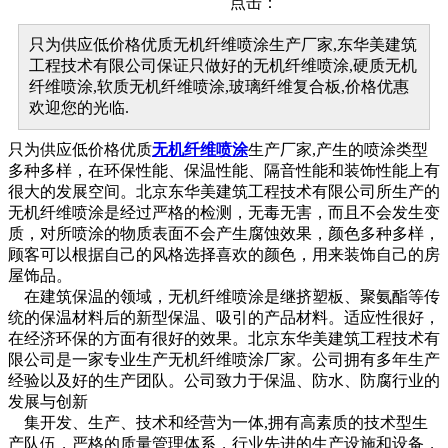
点击：
只为供应低价格优质无机纤维喷涂生产厂家,东华美建筑
工程技术有限公司保证只做好的无机纤维喷涂,硬质无机
纤维喷涂,软质无机纤维喷涂,玻璃纤维复合板,价格优惠
欢迎您的光临.
只为供应低价格优质
无机纤维喷涂
生产厂家,产生的喷涂类型
多种多样，在环保性能、保温性能、隔音性能和装饰性能上有
很大的发展空间。北京东华美建筑工程技术有限公司所生产的
无机纤维喷涂是经过严格的检测，无毒无害，而且不会发生变
质，对所喷涂的物质表面不会产生腐蚀效果，颜色多种多样，
顾客可以根据自己的风格选择喜欢的颜色，用来装饰自己的房
屋饰品。
在建筑保温的领域，无机纤维喷涂是继挤塑板、聚氨酯等传
统的保温材料后的新型保温、吸引的产品材料。适应性很好，
在经济环保的方面有很好的效果。北京东华美建筑工程技术有
限公司是一家专业生产无机纤维喷涂厂家。公司拥有多年生产
经验以及好的生产团队。公司致力于保温、防水、防腐行业的
发展与创新
集开发、生产、技术和经营为一体,拥有高素质的技术型生
产队伍，严格的质量管理体系，行业先进的生产设施和设备，