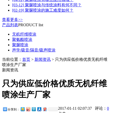
[03-12] 聚脲喷涂与传统涂料有何不同？
[02-19] 聚脲喷涂的施工难度如何？
查看更多>>
产品列表
PRODUCT list
无机纤维喷涂
聚氨酯喷涂
聚脲喷涂
声学/吸音/隔音/吸声喷涂
当前位置：
首页
>
新闻资讯
> 只为供应低价格优质无机纤维
喷涂生产厂家
新闻资讯
只为供应低价格优质无机纤维
喷涂生产厂家
2017-01-11 02:07:37 评论：
0
分享到：