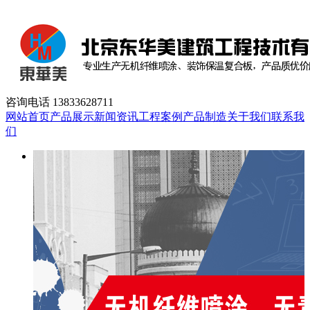
咨询电话
13833628711
网站首页
产品展示
新闻资讯
工程案例
产品制造
关于我们
联系我
们