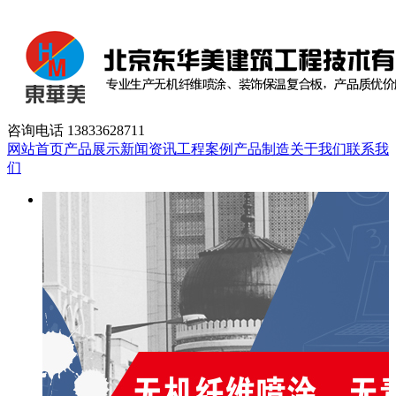
咨询电话
13833628711
网站首页
产品展示
新闻资讯
工程案例
产品制造
关于我们
联系我
们