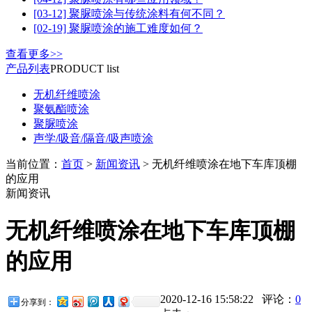
[03-12] 聚脲喷涂与传统涂料有何不同？
[02-19] 聚脲喷涂的施工难度如何？
查看更多>>
产品列表
PRODUCT list
无机纤维喷涂
聚氨酯喷涂
聚脲喷涂
声学/吸音/隔音/吸声喷涂
当前位置：
首页
>
新闻资讯
> 无机纤维喷涂在地下车库顶棚
的应用
新闻资讯
无机纤维喷涂在地下车库顶棚
的应用
2020-12-16 15:58:22 评论：
0
分享到：