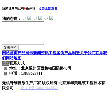
我来说两句
已有
0
条评论，
点击全部查看
我的态度：
网站首页
产品展示
新闻资讯
工程案例
产品制造
关于我们
联系我
们
网站地图
联系方式
地址：北京通州区西集镇国防路43号
电话：13833628711
无机纤维喷涂生产厂家
版权所有 北京东华美建筑工程技术有
限公司
京ICP备14031944号-3