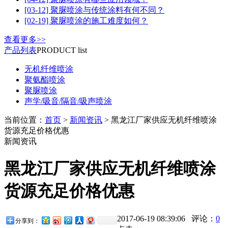
[03-12] 聚脲喷涂与传统涂料有何不同？
[02-19] 聚脲喷涂的施工难度如何？
查看更多>>
产品列表
PRODUCT list
无机纤维喷涂
聚氨酯喷涂
聚脲喷涂
声学/吸音/隔音/吸声喷涂
当前位置：
首页
>
新闻资讯
> 黑龙江厂家供应无机纤维喷涂
货源充足价格优惠
新闻资讯
黑龙江厂家供应无机纤维喷涂
货源充足价格优惠
2017-06-19 08:39:06 评论：
0
分享到：