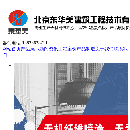
咨询电话
13833628711
网站首页
产品展示
新闻资讯
工程案例
产品制造
关于我们
联系我
们