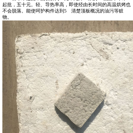
起批，五十元。轻、导热率高，即使经由长时间的高温烘烤也
不会脱落。能使呵护构件达到5 清楚顶板概况的油污等赃
物。