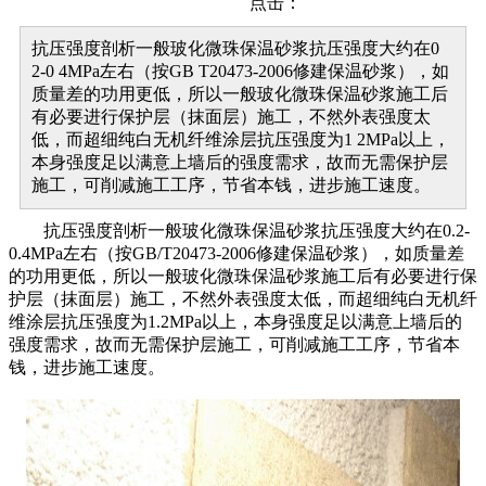
点击：
抗压强度剖析一般玻化微珠保温砂浆抗压强度大约在0
2-0 4MPa左右（按GB T20473-2006修建保温砂浆），如
质量差的功用更低，所以一般玻化微珠保温砂浆施工后
有必要进行保护层（抹面层）施工，不然外表强度太
低，而超细纯白无机纤维涂层抗压强度为1 2MPa以上，
本身强度足以满意上墙后的强度需求，故而无需保护层
施工，可削减施工工序，节省本钱，进步施工速度。
抗压强度剖析一般玻化微珠保温砂浆抗压强度大约在0.2-
0.4MPa左右（按GB/T20473-2006修建保温砂浆），如质量差
的功用更低，所以一般玻化微珠保温砂浆施工后有必要进行保
护层（抹面层）施工，不然外表强度太低，而超细纯白无机纤
维涂层抗压强度为1.2MPa以上，本身强度足以满意上墙后的
强度需求，故而无需保护层施工，可削减施工工序，节省本
钱，进步施工速度。