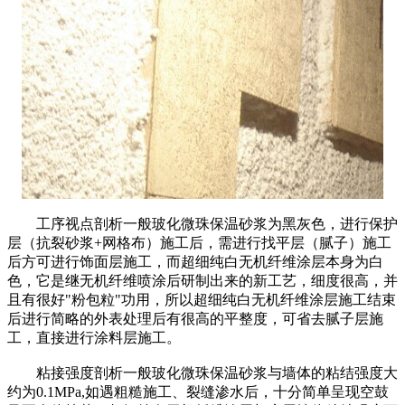
工序视点剖析一般玻化微珠保温砂浆为黑灰色，进行保护
层（抗裂砂浆+网格布）施工后，需进行找平层（腻子）施工
后方可进行饰面层施工，而超细纯白无机纤维涂层本身为白
色，它是继无机纤维喷涂后研制出来的新工艺，细度很高，并
且有很好"粉包粒"功用，所以超细纯白无机纤维涂层施工结束
后进行简略的外表处理后有很高的平整度，可省去腻子层施
工，直接进行涂料层施工。
粘接强度剖析一般玻化微珠保温砂浆与墙体的粘结强度大
约为0.1MPa,如遇粗糙施工、裂缝渗水后，十分简单呈现空鼓