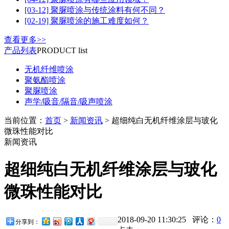
[03-12] 聚脲喷涂与传统涂料有何不同？
[02-19] 聚脲喷涂的施工难度如何？
查看更多>>
产品列表
PRODUCT list
无机纤维喷涂
聚氨酯喷涂
聚脲喷涂
声学/吸音/隔音/吸声喷涂
当前位置：
首页
>
新闻资讯
> 超细纯白无机纤维涂层与玻化
微珠性能对比
新闻资讯
超细纯白无机纤维涂层与玻化
微珠性能对比
2018-09-20 11:30:25 评论：
0
分享到：