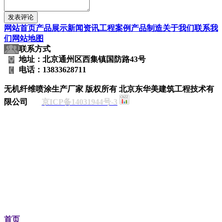
网站首页
产品展示
新闻资讯
工程案例
产品制造
关于我们
联系我
们
网站地图
联系方式
地址：北京通州区西集镇国防路43号
电话：13833628711
无机纤维喷涂生产厂家
版权所有 北京东华美建筑工程技术有
限公司
京ICP备14031944号-3
首页