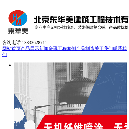
咨询电话
13833628711
网站首页
产品展示
新闻资讯
工程案例
产品制造
关于我们
联系我
们