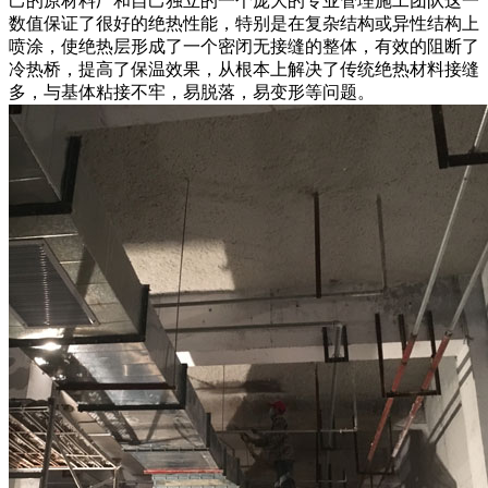
己的原材料厂和自己独立的一个庞大的专业管理施工团队这一
数值保证了很好的绝热性能，特别是在复杂结构或异性结构上
喷涂，使绝热层形成了一个密闭无接缝的整体，有效的阻断了
冷热桥，提高了保温效果，从根本上解决了传统绝热材料接缝
多，与基体粘接不牢，易脱落，易变形等问题。