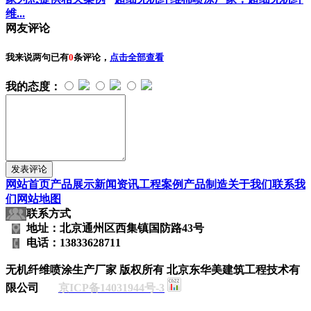
维...
网友评论
我来说两句
已有
0
条评论，
点击全部查看
我的态度：
网站首页
产品展示
新闻资讯
工程案例
产品制造
关于我们
联系我
们
网站地图
联系方式
地址：北京通州区西集镇国防路43号
电话：13833628711
无机纤维喷涂生产厂家
版权所有 北京东华美建筑工程技术有
限公司
京ICP备14031944号-3