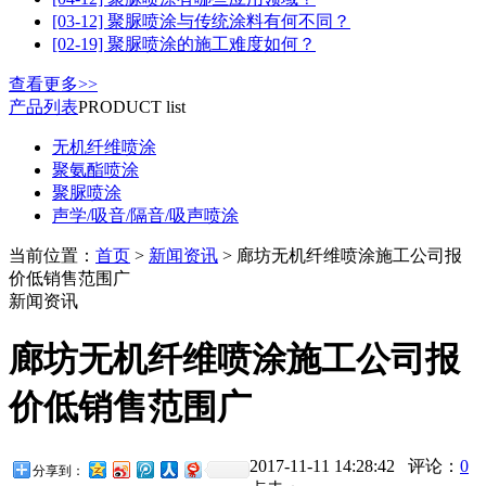
[03-12] 聚脲喷涂与传统涂料有何不同？
[02-19] 聚脲喷涂的施工难度如何？
查看更多>>
产品列表
PRODUCT list
无机纤维喷涂
聚氨酯喷涂
聚脲喷涂
声学/吸音/隔音/吸声喷涂
当前位置：
首页
>
新闻资讯
> 廊坊无机纤维喷涂施工公司报
价低销售范围广
新闻资讯
廊坊无机纤维喷涂施工公司报
价低销售范围广
2017-11-11 14:28:42 评论：
0
分享到：