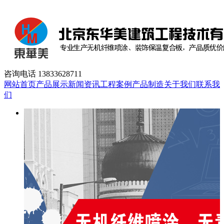
咨询电话
13833628711
网站首页
产品展示
新闻资讯
工程案例
产品制造
关于我们
联系我
们