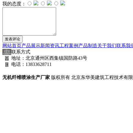
我的态度：
网站首页
产品展示
新闻资讯
工程案例
产品制造
关于我们
联系我
联系方式
地址：北京通州区西集镇国防路43号
电话：13833628711
无机纤维喷涂生产厂家
版权所有 北京东华美建筑工程技术