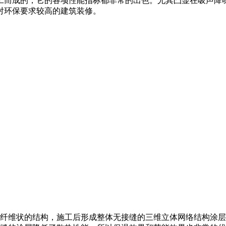
而成的，它的各项性能指标都非常的出色。尤其凸显在吸声降
对环保要求较高的建筑装修。
纤维状的结构，施工后形成整体无接缝的三维立体网络结构涂层