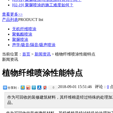
[02-19] 聚脲喷涂的施工难度如何？
查看更多>>
产品列表
PRODUCT list
无机纤维喷涂
聚氨酯喷涂
聚脲喷涂
声学/吸音/隔音/吸声喷涂
当前位置：
首页
>
新闻资讯
> 植物纤维喷涂性能特点
新闻资讯
植物纤维喷涂性能特点
2018-09-01 15:51:46 评论：
0
0
分享到：
作为可回收的装修建筑材料，其纤维棉是经过特殊的处理加
品。