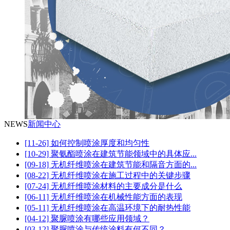
NEWS
新闻中心
[11-26] 如何控制喷涂厚度和均匀性
[10-29] 聚氨酯喷涂在建筑节能领域中的具体应...
[09-18] 无机纤维喷涂在建筑节能和隔音方面的...
[08-22] 无机纤维喷涂在施工过程中的关键步骤
[07-24] 无机纤维喷涂材料的主要成分是什么
[06-11] 无机纤维喷涂在机械性能方面的表现
[05-11] 无机纤维喷涂在高温环境下的耐热性能
[04-12] 聚脲喷涂有哪些应用领域？
[03-12] 聚脲喷涂与传统涂料有何不同？