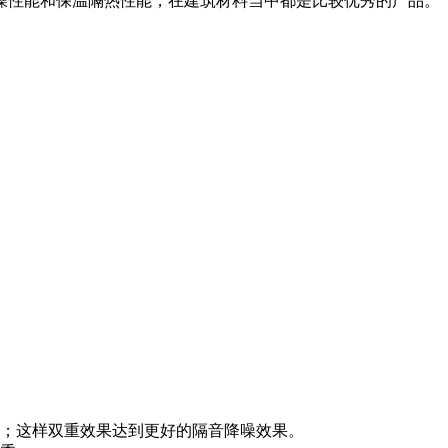
噪性能和保温隔热性能，在建筑材料当中都是比较优秀的产品。
；这样双重效果达到更好的隔音降噪效果。