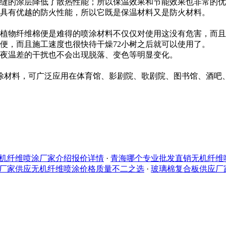
缝的涂层降低了散热性能；所以保温效果和节能效果也非常的优
具有优越的防火性能，所以它既是保温材料又是防火材料。
植物纤维棉便是难得的喷涂材料不仅仅对使用这没有危害，而且
，而且施工速度也很快待干燥72小树之后就可以使用了。
夜温差的干扰也不会出现脱落、变色等明显变化。
料，可广泛应用在体育馆、影剧院、歌剧院、图书馆、酒吧、
机纤维喷涂厂家介绍报价详情
·
青海哪个专业批发直销无机纤维喷涂
厂家供应无机纤维喷涂价格质量不二之选
·
玻璃棉复合板供应厂