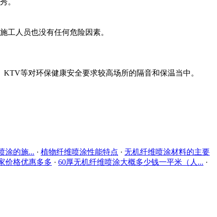
秀。
施工人员也没有任何危险因素。
KTV等对环保健康安全要求较高场所的隔音和保温当中。
的施...
·
植物纤维喷涂性能特点
·
无机纤维喷涂材料的主要
家价格优惠多多
·
60厚无机纤维喷涂大概多少钱一平米（人...
·