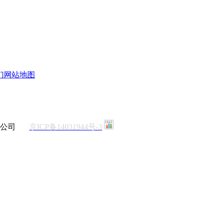
们
网站地图
有限公司
京ICP备14031944号-3