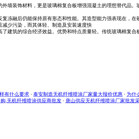
外墙装饰材料，更是玻璃棉复合板增强混凝土的理想替代品。
复冻融后仍能保持原有形态和性能。其造型能力强表现在，在
且减少污染，而其体轻、制造及安装速度快
建筑的综合经济效益。优势和特点质量轻。传统玻璃棉复合板增强
样有什么要求
·
泰安制造无机纤维喷涂厂家量大报价优惠
·
为什
购,无机纤维喷涂供应商批发
·
唐山供应无机纤维喷涂厂家批发