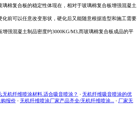
玻璃棉复合板的稳定性体现在，相对于玻璃棉复合板增强混凝土
硬化前可以任意改变形状，硬化后又能随意根据造型和施工需要
混凝土制品密度约3000KG/M3,而玻璃棉复合板成品的平
么无机纤维喷涂材料.适合吸音喷涂？
·
无机纤维吸音喷涂的优
采购报价
·
无机纤维喷涂厂家产品齐全/无机纤维喷涂...
·
厂家无