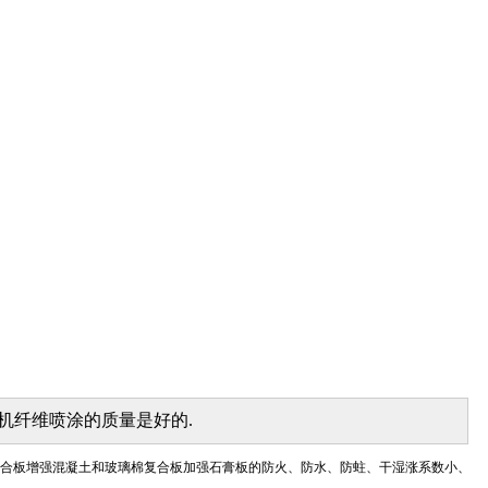
机纤维喷涂的质量是好的.
合板增强混凝土和玻璃棉复合板加强石膏板的防火、防水、防蛀、干湿涨系数小、