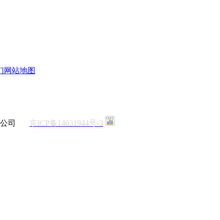
们
网站地图
有限公司
京ICP备14031944号-3