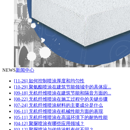
NEWS
新闻中心
[11-26] 如何控制喷涂厚度和均匀性
[10-29] 聚氨酯喷涂在建筑节能领域中的具体应...
[09-18] 无机纤维喷涂在建筑节能和隔音方面的...
[08-22] 无机纤维喷涂在施工过程中的关键步骤
[07-24] 无机纤维喷涂材料的主要成分是什么
[06-11] 无机纤维喷涂在机械性能方面的表现
[05-11] 无机纤维喷涂在高温环境下的耐热性能
[04-12] 聚脲喷涂有哪些应用领域？
[03-12] 聚脲喷涂与传统涂料有何不同？