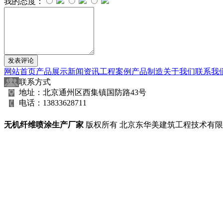
我的态度：
网站首页
产品展示
新闻资讯
工程案例
产品制造
关于我们
联系我
联系方式
地址：北京通州区西集镇国防路43号
电话：13833628711
无机纤维喷涂生产厂家
版权所有 北京东华美建筑工程技术