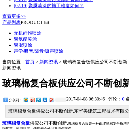
[02-19] 聚脲喷涂的施工难度如何？
查看更多>>
产品列表
PRODUCT list
无机纤维喷涂
聚氨酯喷涂
聚脲喷涂
声学/吸音/隔音/吸声喷涂
当前位置：
首页
>
新闻资讯
> 玻璃棉复合板供应公司不断创新
新闻资讯
玻璃棉复合板供应公司不断创
2017-04-08 06:30:46 评论：
0
分享到：
玻璃棉复合板供应公司不断创新,东华美建筑工程技术有限公
玻璃棉复合板
供应公司不断创新,
玻璃棉复合板是一种由玻璃棉复合板增
强度高、性能稳定、使用寿命长以及绿色环保