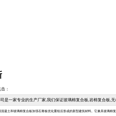
新
点击：
司是一家专业的生产厂家,我们保证玻璃棉复合板,岩棉复合板,无
强混凝土和玻璃棉复合板加强石膏板优化重组后形成的新型建筑材料。它兼具玻璃棉复