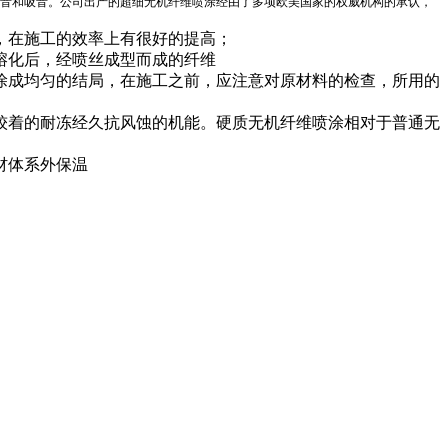
音和吸音。公司出产的超细无机纤维喷涂经由了多项欧美国家的权威机构的承认，
，在施工的效率上有很好的提高；
熔化后，经喷丝成型而成的纤维
涂成均匀的结局，在施工之前，应注意对原材料的检查，所用的
较着的耐冻经久抗风蚀的机能。硬质无机纤维喷涂相对于普通无
材体系外保温