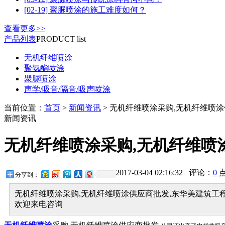
[02-19] 聚脲喷涂的施工难度如何？
查看更多>>
产品列表
PRODUCT list
无机纤维喷涂
聚氨酯喷涂
聚脲喷涂
声学/吸音/隔音/吸声喷涂
当前位置：
首页
>
新闻资讯
> 无机纤维喷涂采购,无机纤维喷
新闻资讯
无机纤维喷涂采购,无机纤维喷
2017-03-04 02:16:32 评论：
0
分享到：
无机纤维喷涂采购,无机纤维喷涂供应商批发,东华美建筑工程
欢迎来电咨询