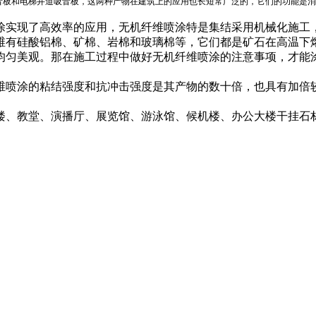
音板和电梯井道吸音板，这两种产物在建筑上的应用也长短常广泛的，它们的功能是消
实现了高效率的应用，无机纤维喷涂特是集结采用机械化施工
有硅酸铝棉、矿棉、岩棉和玻璃棉等，它们都是矿石在高温下
匀美观。那在施工过程中做好无机纤维喷涂的注意事项，才能
喷涂的粘结强度和抗冲击强度是其产物的数十倍，也具有加倍
、教堂、演播厅、展览馆、游泳馆、候机楼、办公大楼干挂石