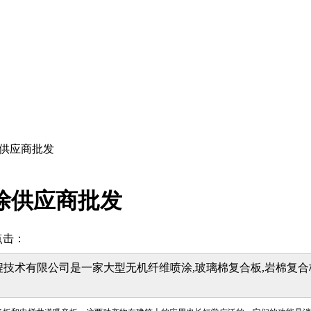
涂供应商批发
涂供应商批发
点击：
技术有限公司是一家大型无机纤维喷涂,玻璃棉复合板,岩棉复合板