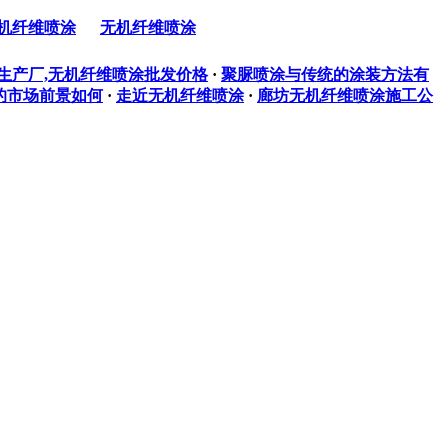
机纤维喷涂
无机纤维喷涂
生产厂,无机纤维喷涂批发价格
·
聚脲喷涂与传统的涂装方法有
的市场前景如何
·
走近无机纤维喷涂
·
廊坊无机纤维喷涂施工公