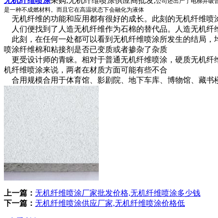
无机纤维喷涂
采购,无机纤维喷涂供应商批发,
公司还出产了电梯井吸
是一种不成燃材料。而且它在高温状态下会融化为液体
无机纤维的功能和应用都有很好的成长。此刻的无机纤维喷涂
人们便找到了人造无机纤维作为石棉的替代品。人造无机纤维
此刻，在任何一处都可以看到无机纤维喷涂所发生的结局，均
喷涂纤维棉和粘接剂是否已变质或者掺杂了杂质
更受设计师的青睐。相对于普通无机纤维喷涂，硬质无机纤维
机纤维喷涂来说，两者在材质方面可能有些不合
合用规模合用于体育馆、影剧院、地下车库、博物馆、藏书楼
上一篇：
无机纤维喷涂厂家批发价格,无机纤维喷涂多少钱
下一篇：
无机纤维喷涂供应厂家,无机纤维喷涂价格低