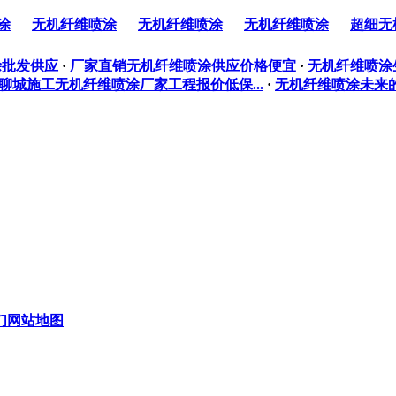
涂
无机纤维喷涂
无机纤维喷涂
无机纤维喷涂
超细无
涂批发供应
·
厂家直销无机纤维喷涂供应价格便宜
·
无机纤维喷涂
聊城施工无机纤维喷涂厂家工程报价低保...
·
无机纤维喷涂未来
们
网站地图