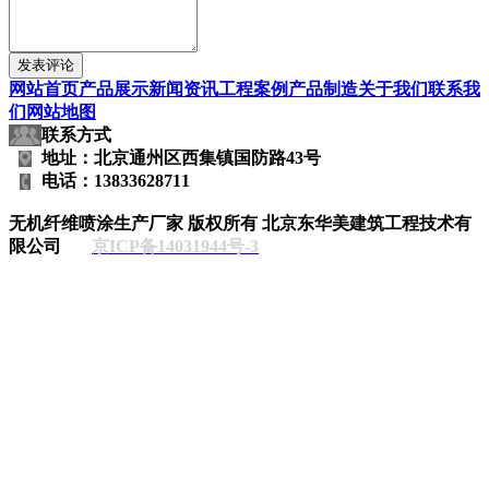
网站首页
产品展示
新闻资讯
工程案例
产品制造
关于我们
联系我
们
网站地图
联系方式
地址：北京通州区西集镇国防路43号
电话：13833628711
无机纤维喷涂生产厂家
版权所有 北京东华美建筑工程技术有
限公司
京ICP备14031944号-3