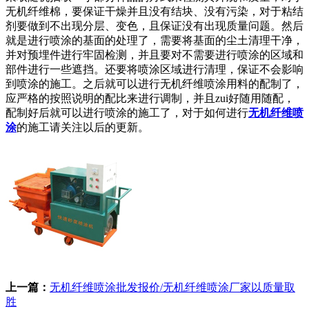
无机纤维棉，要保证干燥并且没有结块、没有污染，对于粘结
剂要做到不出现分层、变色，且保证没有出现质量问题。然后
就是进行喷涂的基面的处理了，需要将基面的尘土清理干净，
并对预埋件进行牢固检测，并且要对不需要进行喷涂的区域和
部件进行一些遮挡。还要将喷涂区域进行清理，保证不会影响
到喷涂的施工。之后就可以进行无机纤维喷涂用料的配制了，
应严格的按照说明的配比来进行调制，并且zui好随用随配，
配制好后就可以进行喷涂的施工了，对于如何进行
无机纤维喷
涂
的施工请关注以后的更新。
上一篇：
无机纤维喷涂批发报价/无机纤维喷涂厂家以质量取
胜