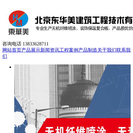
咨询电话
13833628711
网站首页
产品展示
新闻资讯
工程案例
产品制造
关于我们
联系我
们