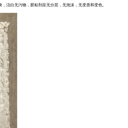
块，洁白无污物，胶粘剂应无分层，无泡沫，无变质和变色。