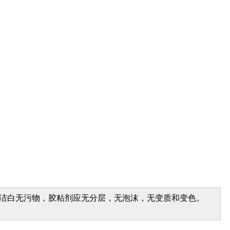
，洁白无污物，胶粘剂应无分层，无泡沫，无变质和变色。