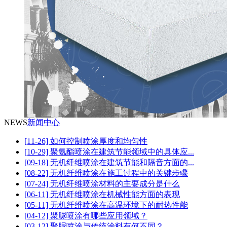
NEWS
新闻中心
[11-26] 如何控制喷涂厚度和均匀性
[10-29] 聚氨酯喷涂在建筑节能领域中的具体应...
[09-18] 无机纤维喷涂在建筑节能和隔音方面的...
[08-22] 无机纤维喷涂在施工过程中的关键步骤
[07-24] 无机纤维喷涂材料的主要成分是什么
[06-11] 无机纤维喷涂在机械性能方面的表现
[05-11] 无机纤维喷涂在高温环境下的耐热性能
[04-12] 聚脲喷涂有哪些应用领域？
[03-12] 聚脲喷涂与传统涂料有何不同？