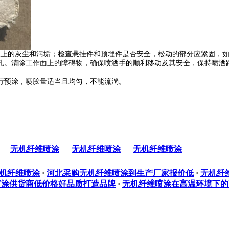
地板上的灰尘和污垢；检查悬挂件和预埋件是否安全，松动的部分应紧固，
孔。清除工作面上的障碍物，确保喷洒手的顺利移动及其安全，保持喷洒
行预涂，喷胶量适当且均匀，不能流淌。
无机纤维喷涂
无机纤维喷涂
无机纤维喷涂
机纤维喷涂
·
河北采购无机纤维喷涂到生产厂家报价低
·
无机纤
喷涂供货商低价格好品质打造品牌
·
无机纤维喷涂在高温环境下的