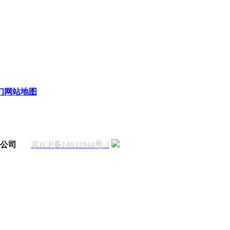
们
网站地图
有限公司
京ICP备14031944号-3