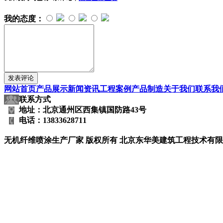
我的态度：
网站首页
产品展示
新闻资讯
工程案例
产品制造
关于我们
联系我
联系方式
地址：北京通州区西集镇国防路43号
电话：13833628711
无机纤维喷涂生产厂家
版权所有 北京东华美建筑工程技术