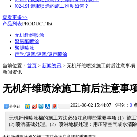
[02-19] 聚脲喷涂的施工难度如何？
查看更多>>
产品列表
PRODUCT list
无机纤维喷涂
聚氨酯喷涂
聚脲喷涂
声学/吸音/隔音/吸声喷涂
当前位置：
首页
>
新闻资讯
> 无机纤维喷涂施工前后注意事项
新闻资讯
无机纤维喷涂施工前后注意事
2021-08-02 15:44:07 评论：
0
分享到：
无机纤维喷涂棉的施工方法必须注意哪些重要事项 (1）
(2) 喷洒基础处理。(2）喷淋地板处理：用压缩空气或水
无机纤维喷涂棉的施工方法必须注意哪些重要事项