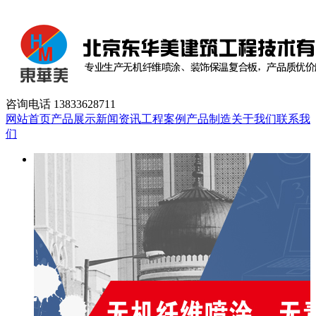
咨询电话
13833628711
网站首页
产品展示
新闻资讯
工程案例
产品制造
关于我们
联系我
们