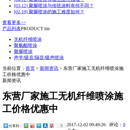
[03-12] 聚脲喷涂与传统涂料有何不同？
[02-19] 聚脲喷涂的施工难度如何？
查看更多>>
产品列表
PRODUCT list
无机纤维喷涂
聚氨酯喷涂
聚脲喷涂
声学/吸音/隔音/吸声喷涂
当前位置：
首页
>
新闻资讯
> ​东营厂家施工无机纤维喷涂施
工价格优惠中
新闻资讯
​东营厂家施工无机纤维喷涂施
工价格优惠中
2017-12-02 09:49:26 评论：
0
0
分享到：