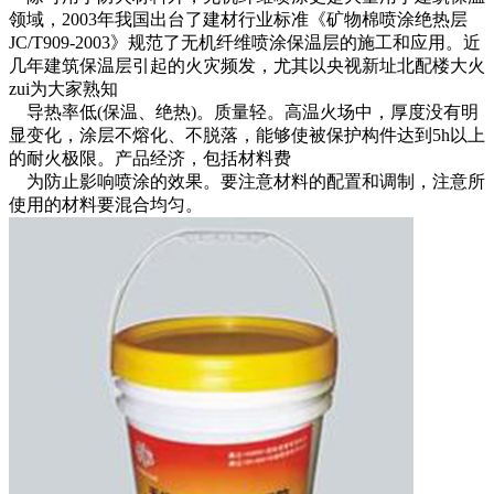
领域，2003年我国出台了建材行业标准《矿物棉喷涂绝热层
JC/T909-2003》规范了无机纤维喷涂保温层的施工和应用。近
几年建筑保温层引起的火灾频发，尤其以央视新址北配楼大火
zui为大家熟知
导热率低(保温、绝热)。质量轻。高温火场中，厚度没有明
显变化，涂层不熔化、不脱落，能够使被保护构件达到5h以上
的耐火极限。产品经济，包括材料费
为防止影响喷涂的效果。要注意材料的配置和调制，注意所
使用的材料要混合均匀。