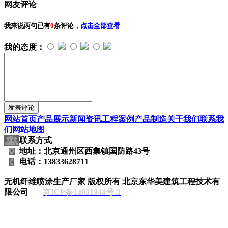
网友评论
我来说两句
已有
0
条评论，
点击全部查看
我的态度：
网站首页
产品展示
新闻资讯
工程案例
产品制造
关于我们
联系我
们
网站地图
联系方式
地址：北京通州区西集镇国防路43号
电话：13833628711
无机纤维喷涂生产厂家
版权所有 北京东华美建筑工程技术有
限公司
京ICP备14031944号-3