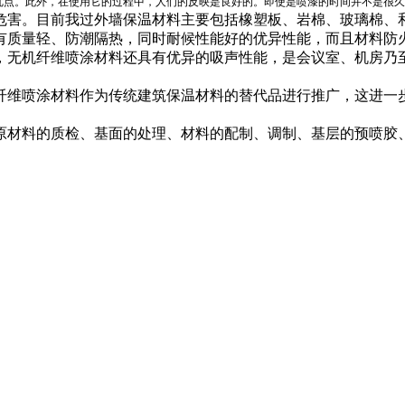
优点。此外，在使用它的过程中，人们的反映是良好的。即使是喷漆的时间并不是很久
害。目前我过外墙保温材料主要包括橡塑板、岩棉、玻璃棉、
质量轻、防潮隔热，同时耐候性能好的优异性能，而且材料防
无机纤维喷涂材料还具有优异的吸声性能，是会议室、机房乃
机纤维喷涂材料作为传统建筑保温材料的替代品进行推广，这进一
材料的质检、基面的处理、材料的配制、调制、基层的预喷胶