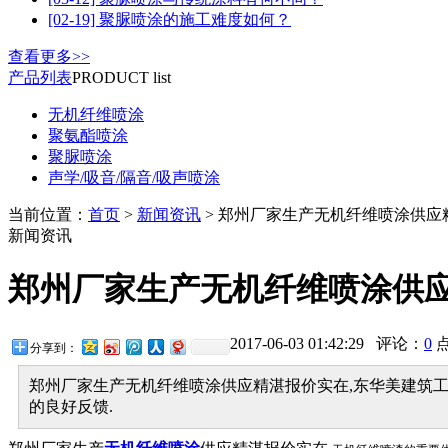
[02-19] 聚脲喷涂的施工难度如何？
查看更多>>
产品列表
PRODUCT list
无机纤维喷涂
聚氨酯喷涂
聚脲喷涂
声学/吸音/隔音/吸声喷涂
当前位置：
首页
>
新闻资讯
> 郑州厂家生产无机纤维喷涂供应
新闻资讯
郑州厂家生产无机纤维喷涂供
2017-06-03 01:42:29 评论：
0
分享到：
郑州厂家生产无机纤维喷涂供应精湛报价实在,东华美建筑工
的良好反馈.