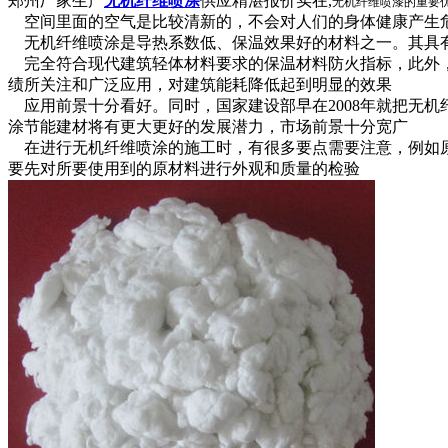
郑州厂家生产
无机纤维喷涂
供应精湛报价实在,
无机纤维喷漆的重要
空间里面的空气是比较清新的，不会对人们的身体健康产生危
无机纤维喷涂是导热系数低、保温效果好的材料之一。其具有
完全符合现代建筑轻体材料要求的保温材料防火指标，此外，
绩所关注和广泛应用，对建筑能耗降低起到明显的效果
应用前景十分看好。同时，国家建设部早在2008年就把无
涂节能建材将有更大更好的发展潜力，市场前景十分宽广
在进行无机纤维喷涂的施工时，有很多要点需要注意，例如原
要先对所要使用到的原材料进行外观和质量的检验