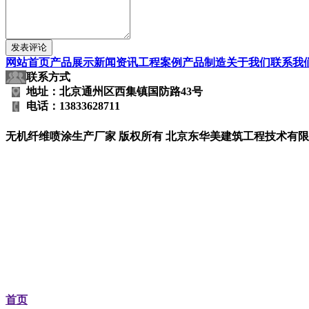
网站首页
产品展示
新闻资讯
工程案例
产品制造
关于我们
联系我
联系方式
地址：北京通州区西集镇国防路43号
电话：13833628711
无机纤维喷涂生产厂家
版权所有 北京东华美建筑工程技术
首页