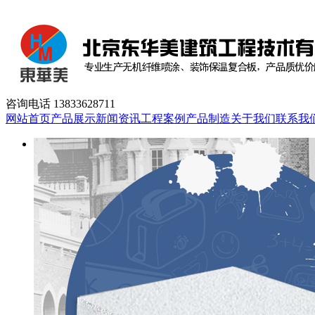
咨询电话
13833628711
网站首页
产品展示
新闻资讯
工程案例
产品制造
关于我们
联系我