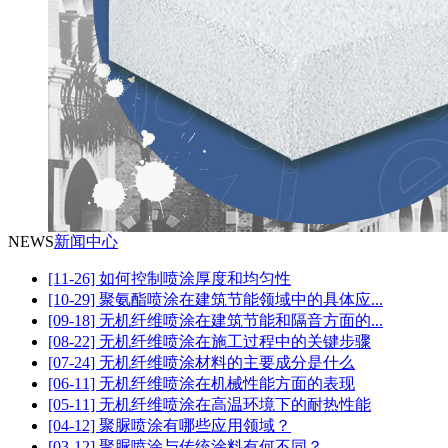
NEWS
新闻中心
[11-26] 如何控制喷涂厚度和均匀性
[10-29] 聚氨酯喷涂在建筑节能领域中的具体应...
[09-18] 无机纤维喷涂在建筑节能和隔音方面的...
[08-22] 无机纤维喷涂在施工过程中的关键步骤
[07-24] 无机纤维喷涂材料的主要成分是什么
[06-11] 无机纤维喷涂在机械性能方面的表现
[05-11] 无机纤维喷涂在高温环境下的耐热性能
[04-12] 聚脲喷涂有哪些应用领域？
[03-12] 聚脲喷涂与传统涂料有何不同？