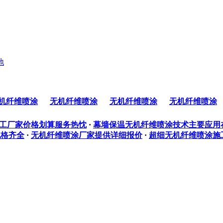
地
机纤维喷涂
无机纤维喷涂
无机纤维喷涂
无机纤维喷涂
工厂家价格划算服务热忱
·
幕墙保温无机纤维喷涂技术主要应用
规格齐全
·
无机纤维喷涂厂家提供详细报价
·
超细无机纤维喷涂施