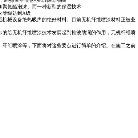
，走进喷漆的空间也不会闻到难闻的味道
和聚氨酯泡沫、而一种新型的保温技术
火等级达到A级
至机械设备绝热吸声的绝好材料。目前无机纤维喷涂材料正被业
步的给无机纤维喷涂技术发展起到推波助澜的作用，无机纤维喷
、纤维喷涂等，下面将对这些要点进行简单的介绍。在施工之前