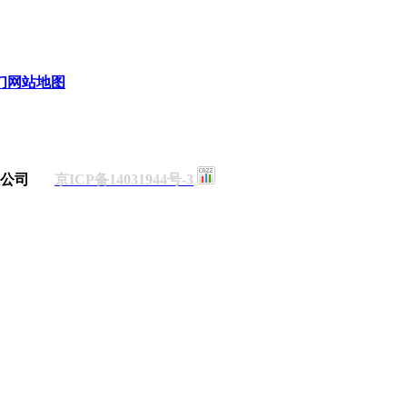
们
网站地图
有限公司
京ICP备14031944号-3