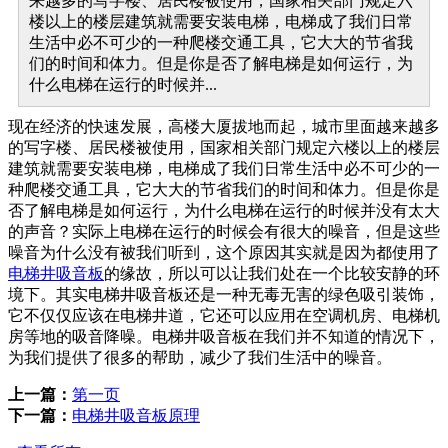
来越多的写字楼、居民楼被使用，国家相关部门规定六
楼以上的楼层建筑就需要安装电梯，电梯成了我们日常
生活中必不可少的一种爬楼交通工具，它大大的节省我
们的时间和体力。但是你是否了解电梯是如何运行，为
什么电梯在运行的时候并...
现在经济的快速发展，高楼大厦拔地而起，城市里面越来越多
的写字楼、居民楼被使用，国家相关部门规定六楼以上的楼层
建筑就需要安装电梯，电梯成了我们日常生活中必不可少的一
种爬楼交通工具，它大大的节省我们的时间和体力。但是你是
否了解电梯是如何运行，为什么电梯在运行的时候并没有太大
的声音？实际上电梯在运行的时候会有很大的噪音，但是这些
噪音为什么没有被我们听到，这个原因其实就是因为都使用了
电梯井吸音板
的缘故，所以可以让我们处在一个比较安静的环
境下。其实电梯井吸音板还是一种无毒无害的绿色吸引装饰，
它不仅仅应该在电梯井道，它还可以应用在空调机房、电梯机
房等地的吸音降噪。电梯井吸音板在我们并不知道的情况下，
为我们提供了很多的帮助，减少了我们生活中的噪音。
上一篇：
第一页
下一篇：
电梯井吸音板原理