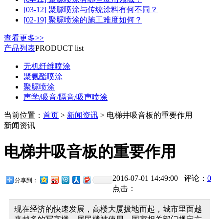
[03-12] 聚脲喷涂与传统涂料有何不同？
[02-19] 聚脲喷涂的施工难度如何？
查看更多>>
产品列表
PRODUCT list
无机纤维喷涂
聚氨酯喷涂
聚脲喷涂
声学/吸音/隔音/吸声喷涂
当前位置：
首页
>
新闻资讯
> 电梯井吸音板的重要作用
新闻资讯
电梯井吸音板的重要作用
2016-07-01 14:49:00 评论：
0
分享到：
点击：
现在经济的快速发展，高楼大厦拔地而起，城市里面越