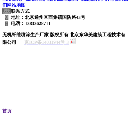
们
网站地图
联系方式
地址：北京通州区西集镇国防路43号
电话：13833628711
无机纤维喷涂生产厂家
版权所有 北京东华美建筑工程技术有
限公司
京ICP备14031944号-3
首页