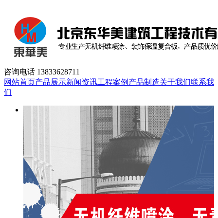
咨询电话
13833628711
网站首页
产品展示
新闻资讯
工程案例
产品制造
关于我们
联系我
们