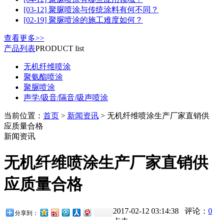
[03-12] 聚脲喷涂与传统涂料有何不同？
[02-19] 聚脲喷涂的施工难度如何？
查看更多>>
产品列表
PRODUCT list
无机纤维喷涂
聚氨酯喷涂
聚脲喷涂
声学/吸音/隔音/吸声喷涂
当前位置：
首页
>
新闻资讯
> 无机纤维喷涂生产厂家直销供
应质量合格
新闻资讯
无机纤维喷涂生产厂家直销供
应质量合格
2017-02-12 03:14:38 评论：
0
分享到：