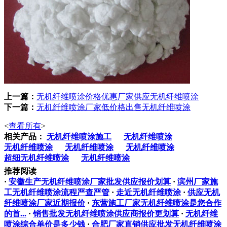
上一篇：
无机纤维喷涂价格优惠厂家供应无机纤维喷涂
下一篇：
无机纤维喷涂厂家低价格出售无机纤维喷涂
<
查看所有
>
相关产品：
无机纤维喷涂施工
无机纤维喷涂
无机纤维喷涂
无机纤维喷涂
无机纤维喷涂
超细无机纤维喷涂
无机纤维喷涂
推荐阅读
·
安徽生产无机纤维喷涂厂家批发供应报价划算
·
滨州厂家施
工无机纤维喷涂流程严查严管
·
走近无机纤维喷涂
·
供应无机
纤维喷涂厂家近期报价
·
东营施工厂家无机纤维喷涂是您合作
的首...
·
销售批发无机纤维喷涂供应商报价更划算
·
无机纤维
喷涂综合单价是多少钱
·
合肥厂家直销供应批发无机纤维喷涂