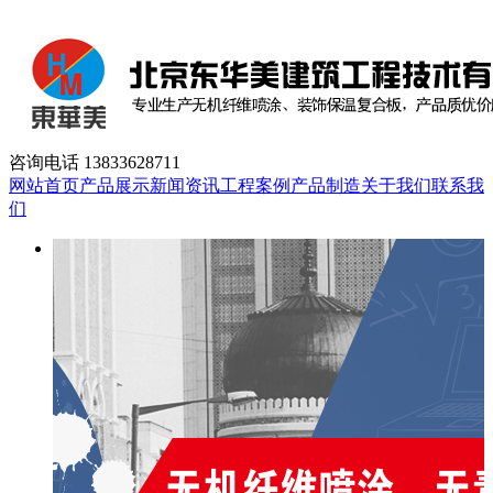
咨询电话
13833628711
网站首页
产品展示
新闻资讯
工程案例
产品制造
关于我们
联系我
们