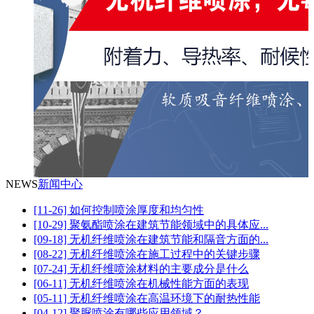
NEWS
新闻中心
[11-26] 如何控制喷涂厚度和均匀性
[10-29] 聚氨酯喷涂在建筑节能领域中的具体应...
[09-18] 无机纤维喷涂在建筑节能和隔音方面的...
[08-22] 无机纤维喷涂在施工过程中的关键步骤
[07-24] 无机纤维喷涂材料的主要成分是什么
[06-11] 无机纤维喷涂在机械性能方面的表现
[05-11] 无机纤维喷涂在高温环境下的耐热性能
[04-12] 聚脲喷涂有哪些应用领域？