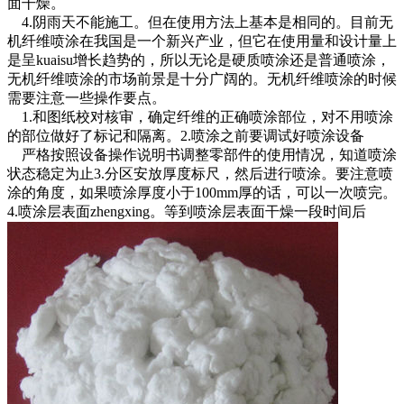
面干燥。
4.阴雨天不能施工。但在使用方法上基本是相同的。目前无
机纤维喷涂在我国是一个新兴产业，但它在使用量和设计量上
是呈kuaisu增长趋势的，所以无论是硬质喷涂还是普通喷涂，
无机纤维喷涂的市场前景是十分广阔的。无机纤维喷涂的时候
需要注意一些操作要点。
1.和图纸校对核审，确定纤维的正确喷涂部位，对不用喷涂
的部位做好了标记和隔离。2.喷涂之前要调试好喷涂设备
严格按照设备操作说明书调整零部件的使用情况，知道喷涂
状态稳定为止3.分区安放厚度标尺，然后进行喷涂。要注意喷
涂的角度，如果喷涂厚度小于100mm厚的话，可以一次喷完。
4.喷涂层表面zhengxing。等到喷涂层表面干燥一段时间后